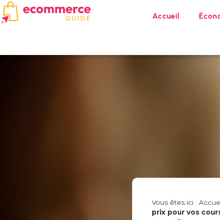
Accueil
Écon
Vous êtes ici :
Accuei
prix pour vos cour