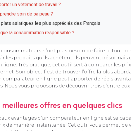
orter un vêtement de travail ?
rendre soin de sa peau ?
 plats asiatiques les plus appréciés des Français
 que la consommation responsable ?
s consommateurs n’ont plus besoin de faire le tour d
ir les produits qu’ils achètent. Ils peuvent désormais u
ligne. Très pratique, cet outil sert à comparer les prix
ernet. Son objectif est de trouver l’offre la plus abordab
’un comparateur en ligne peut apporter de réels avant
 Nous vous proposons de découvrir trois d’entre eux
 meilleures offres en quelques clics
paux avantages d’un comparateur en ligne est sa capa
ix de manière instantanée. Cet outil vous permet de 