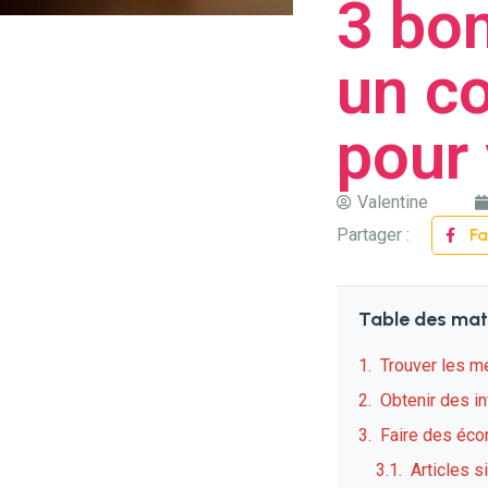
3 bon
un c
pour
Valentine
Partager :
F
Table des mat
Trouver les me
Obtenir des in
Faire des éco
Articles s