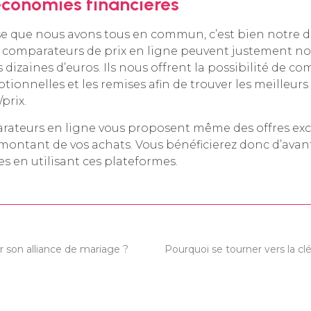
économies financières
ose que nous avons tous en commun, c’est bien notre dé
 comparateurs de prix en ligne peuvent justement no
izaines d’euros. Ils nous offrent la possibilité de com
otionnelles et les remises afin de trouver les meilleur
prix.
rateurs en ligne vous proposent même des offres exc
e montant de vos achats. Vous bénéficierez donc d’ava
 en utilisant ces plateformes.
 son alliance de mariage ?
Pourquoi se tourner vers la c