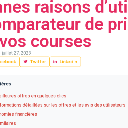
nes raisons d’uti
omparateur de pri
 vos courses
juillet 27, 2023
acebook
Twitter
Linkedin
ières
illeures offres en quelques clics
formations détaillées sur les offres et les avis des utilisateurs
nomies financières
imilaires