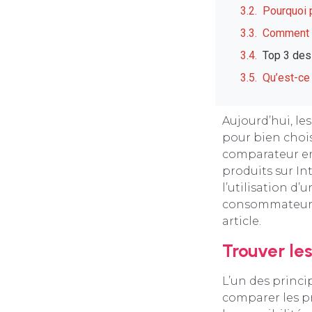
Pourquoi p
Comment p
Top 3 des
Qu’est-ce
Aujourd’hui, le
pour bien chois
comparateur en 
produits sur Int
l’utilisation d
consommateurs.
article.
Trouver les
L’un des princi
comparer les pr