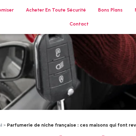
omiser
Acheter En Toute Sécurité
Bons Plans
Contact
l
>
Parfumerie de niche française : ces maisons qui font revi