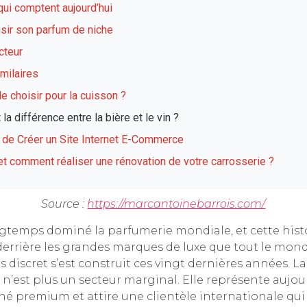
ui comptent aujourd’hui
ir son parfum de niche
cteur
imilaires
le choisir pour la cuisson ?
 la différence entre la bière et le vin ?
 de Créer un Site Internet E-Commerce
et comment réaliser une rénovation de votre carrosserie ?
Source :
https://marcantoinebarrois.com/
ngtemps dominé la parfumerie mondiale, et cette hist
derrière les grandes marques de luxe que tout le mon
 discret s’est construit ces vingt dernières années. L
 n’est plus un secteur marginal. Elle représente aujou
hé premium et attire une clientèle internationale qui