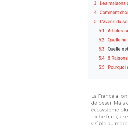
Les maisons q
Comment chois
L’avenir du se
Articles s
Quelle hui
Quelle est
8 Raisons
Pourquoi 
La France a lo
de peser. Mais 
écosystème plus
niche française
visible du marc