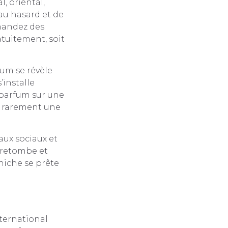
l, oriental,
 au hasard et de
emandez des
atuitement, soit
um se révèle
’installe
n parfum sur une
e rarement une
aux sociaux et
 retombe et
niche se prête
ternational