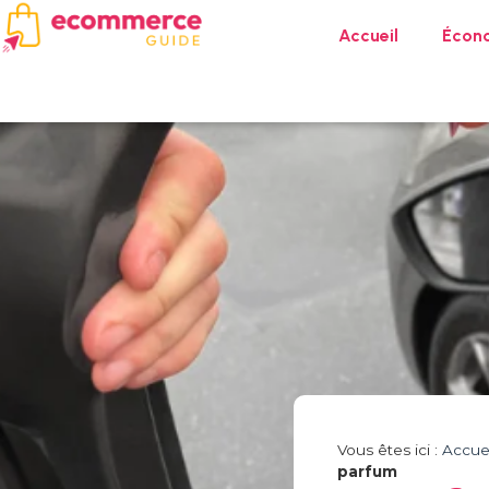
Accueil
Écon
Vous êtes ici :
Accuei
parfum