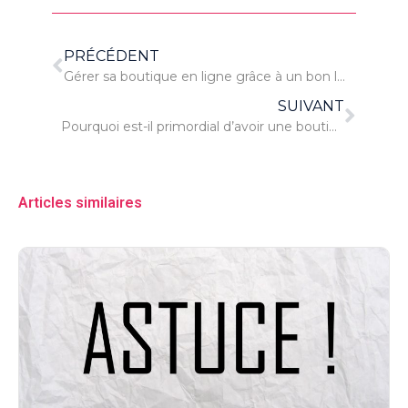
PRÉCÉDENT
Gérer sa boutique en ligne grâce à un bon logiciel
SUIVANT
Pourquoi est-il primordial d’avoir une boutique en ligne ?
Articles similaires