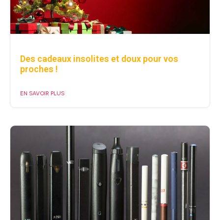
Des cadeaux insolites et doux pour vos
proches !
EN SAVOIR PLUS