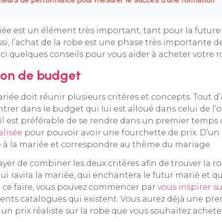
ée est un élément très important, tant pour la future
ssi, l’achat de la robe est une phase très importante d
ci quelques conseils pour vous aider à acheter votre 
ion de budget
iée doit réunir plusieurs critères et concepts. Tout d’
rer dans le budget qui lui est alloué dans celui de l’
 il est préférable de se rendre dans un premier temps
alisée
pour pouvoir avoir une fourchette de prix. D’un a
e à la mariée et correspondre au thème du mariage.
sayer de combiner les deux critères afin de trouver la 
qui ravira la mariée, qui enchantera le futur marié et q
r ce faire, vous pouvez commencer par
vous inspirer s
rents catalogues qui existent. Vous aurez déjà une pre
un prix réaliste sur la robe que vous souhaitez achete