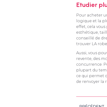
Etudier pl
Pour acheter un
logique et la p
effet, cela vou
esthétique, taill
conseillé de dr
trouver LA robe
Aussi, vous pou
revente, des mo
concurrence. Pou
plupart du temp
ce qui permet d
de renvoyer la 
PRÉCÉDENT