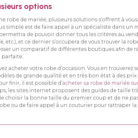
usieurs options
e robe de mariée, plusieurs solutions s’offrent à vous.
lus simple est de faire appel à un spécialiste dans un
s permettra de pouvoir donner tous les critères au vende
e, etc.), et ce dernier s’occupera de vous trouver la robe
esser un comparatif de différentes boutiques afin de 
 parfaite.
vez acheter votre robe d’occasion. Vous en trouverez su
dèles de grande qualité et en très bon état à des prix
r finir, il est possible d’
acheter sa robe de mariée su
s, les sites internet proposent des guides de taille t
e choisir la bonne taille du premier coup et de ne pa
robe ou de faire appel à un couturier pour rattraper la