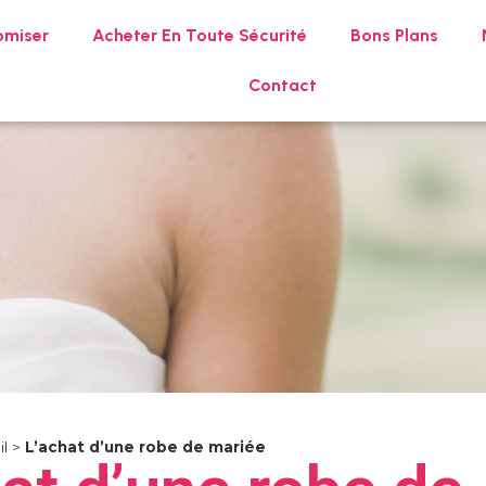
omiser
Acheter En Toute Sécurité
Bons Plans
Contact
l
>
L’achat d’une robe de mariée