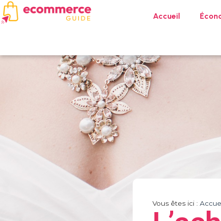
Accueil
Écon
Vous êtes ici :
Accuei