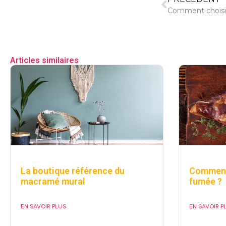
Comment choisir
Articles similaires
La boutique référence du
Comment 
macramé mural
fumée ?
EN SAVOIR PLUS
EN SAVOIR P